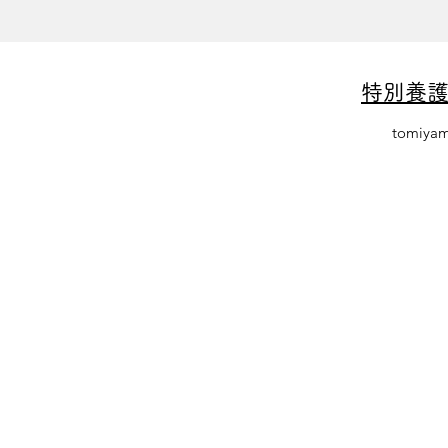
特別養
tomiya