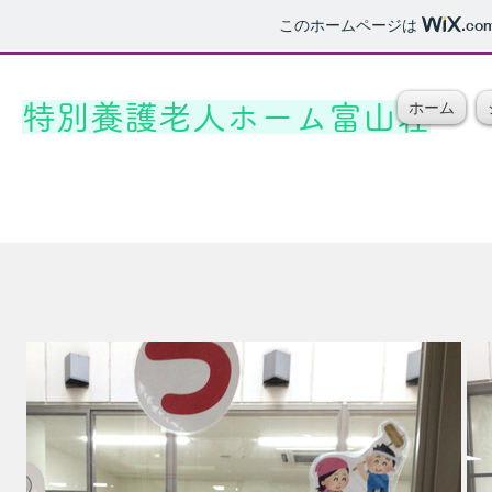
このホームページは
.co
ホーム
特別養護老人ホーム富山荘